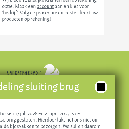
Wij bieden zakelijke klanten een op rekening
optie. Maak een
account
aan en kies voor
'bedrijf'. Volg de procedure en bestel direct uw
producten op rekening!
ling sluiting brug
tussen 17 juli 2026 en 21 april 2027 is de
e brug gesloten. Hierdoor lukt het ons niet om
alde tijdsvakken te bezorgen. We zullen daarom