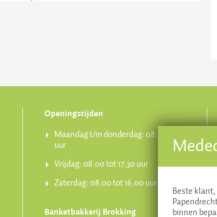
Openingstijden
Maandag t/m donderdag: 08.15 tot 17.30
Medede
uur
Vrijdag: 08.00 tot 17.30 uur
Zaterdag: 08.00 tot 16.00 uur
Beste klant, 
Papendrechts
binnen bepa
Banketbakkerij Brokking