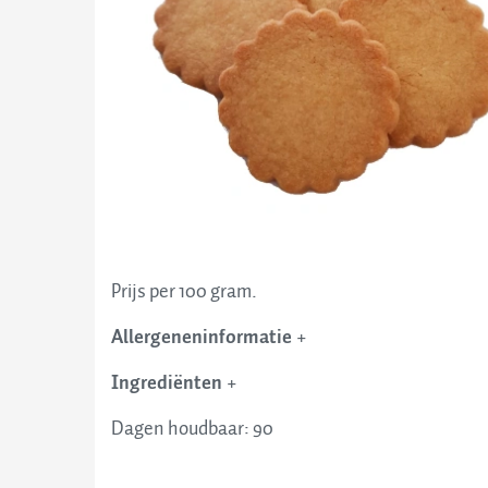
Over o
Contac
Prijs per 100 gram.
Allergeneninformatie
+
Ingrediënten
+
Dagen houdbaar: 90