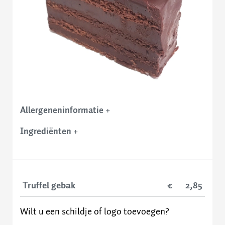
Contact
Allergeneninformatie
+
Ingrediënten
+
Truffel gebak
2,85
Wilt u een schildje of logo toevoegen?