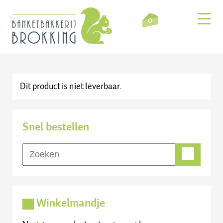
0
Dit product is niet leverbaar.
Inloggen
Winkelmandje
Snel bestellen
Webshop
Verkooppunten
Bezorging
Winkelmandje
Over ons