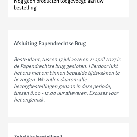
Nog geen producten toegevoegd aan uw
Contact
bestelling
Afsluiting Papendrechtse Brug
Beste klant, tussen 17 juli 2026 en 21 april 2027 is
de Papendrechtse brug gesloten. Hierdoor lukt
het ons niet om binnen bepaalde tijdsvakken te
bezorgen. We zullen daarom alle
bezorgbestellingen gedaan in deze periode,
tussen 8.00 - 12.00 uur afleveren. Excuses voor
het ongemak.