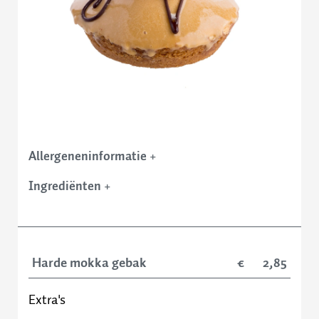
Contact
Allergeneninformatie
+
Ingrediënten
+
Harde mokka gebak
2,85
Extra's