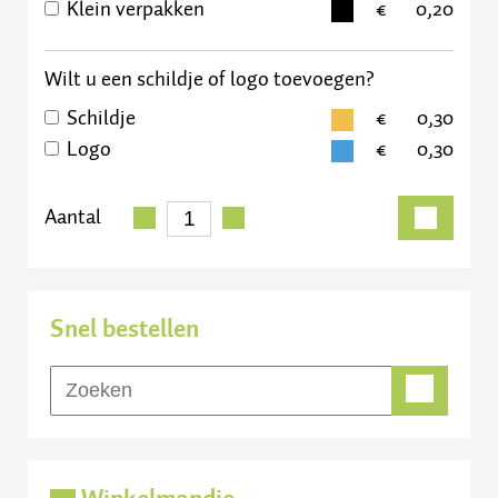
Klein verpakken
0,20
Wilt u een schildje of logo toevoegen?
Schildje
0,30
Logo
0,30
Aantal
Snel bestellen
Winkelmandje