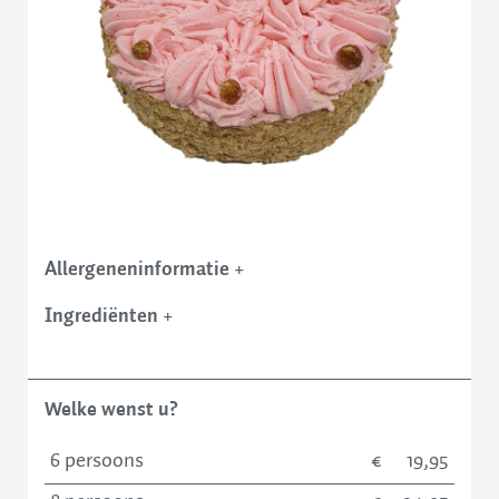
Contact
Allergeneninformatie
+
Ingrediënten
+
Welke wenst u?
6 persoons
19,95