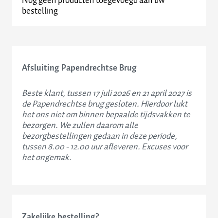
Nog geen producten toegevoegd aan uw
Contact
bestelling
Afsluiting Papendrechtse Brug
Beste klant, tussen 17 juli 2026 en 21 april 2027 is
de Papendrechtse brug gesloten. Hierdoor lukt
het ons niet om binnen bepaalde tijdsvakken te
bezorgen. We zullen daarom alle
bezorgbestellingen gedaan in deze periode,
tussen 8.00 - 12.00 uur afleveren. Excuses voor
het ongemak.
Zakelijke bestelling?